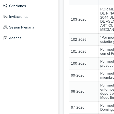
Citaciones
POR ME
DE FIN
Invitaciones
2044 DE
103-2026
DE ASE
ARTICU
Sesión Plenaria
MEDIAN
“Por med
Agenda
102-2026
estadio 
Por medi
101-2026
con el 
Por medi
100-2026
presupue
Por medi
99-2026
miembros
Por medi
entornos
98-2026
deportiv
Medellín
Por medi
97-2026
Domingo 