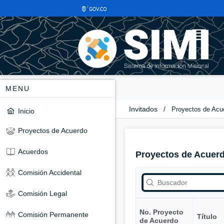
MENU
Invitados
/
Proyectos de Acu
Inicio
Proyectos de Acuerdo
Acuerdos
Proyectos de Acuer
Comisión Accidental
Comisión Legal
No. Proyecto
Comisión Permanente
Título
de Acuerdo