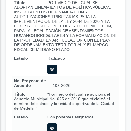
Título
POR MEDIO DEL CUAL SE
ADOPTAN LINEAMIENTOS DE POLÍTICA PÚBLICA,
INSTRUMENTOS DE FINANCIACIÓN Y
AUTORIZACIONES TRIBUTARIAS PARA LA
IMPLEMENTACIÓN DE LA LEY 2044 DE 2020 Y LA
LEY 1561 DE 2012 EN EL DISTRITO DE MEDELLÍN,
PARA LA LEGALIZACIÓN DE ASENTAMIENTOS
HUMANOS IRREGULARES Y LA FORMALIZACIÓN DE
LA PROPIEDAD, EN ARTICULACIÓN CON EL PLAN
DE ORDENAMIENTO TERRITORIAL Y EL MARCO
FISCAL DE MEDIANO PLAZO
Estado
Radicado
No. Proyecto de
Acuerdo
102-2026
Título
“Por medio del cual se adiciona el
Acuerdo Municipal No. 025 de 2010 que oficializó el
nombre del estadio y la unidad deportiva de la Ciudad
de Medellín”
Estado
Con ponentes asignados