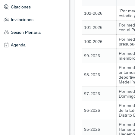
Citaciones
“Por med
102-2026
estadio 
Invitaciones
Por medi
101-2026
con el 
Sesión Plenaria
Por medi
100-2026
presupue
Agenda
Por medi
99-2026
miembros
Por medi
entornos
98-2026
deportiv
Medellín
Por medi
97-2026
Domingo 
Por medi
96-2026
de la Ed
Distrito
Por medi
95-2026
Humana 
Hegemóni