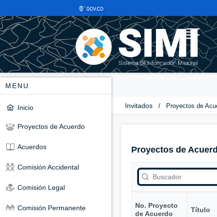
MENU
Invitados
/
Proyectos de Acu
Inicio
Proyectos de Acuerdo
Acuerdos
Proyectos de Acuer
Comisión Accidental
Comisión Legal
No. Proyecto
Comisión Permanente
Título
de Acuerdo