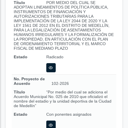
Título
POR MEDIO DEL CUAL SE
ADOPTAN LINEAMIENTOS DE POLÍTICA PÚBLICA,
INSTRUMENTOS DE FINANCIACIÓN Y
AUTORIZACIONES TRIBUTARIAS PARA LA
IMPLEMENTACIÓN DE LA LEY 2044 DE 2020 Y LA
LEY 1561 DE 2012 EN EL DISTRITO DE MEDELLÍN,
PARA LA LEGALIZACIÓN DE ASENTAMIENTOS
HUMANOS IRREGULARES Y LA FORMALIZACIÓN DE
LA PROPIEDAD, EN ARTICULACIÓN CON EL PLAN
DE ORDENAMIENTO TERRITORIAL Y EL MARCO
FISCAL DE MEDIANO PLAZO
Estado
Radicado
No. Proyecto de
Acuerdo
102-2026
Título
“Por medio del cual se adiciona el
Acuerdo Municipal No. 025 de 2010 que oficializó el
nombre del estadio y la unidad deportiva de la Ciudad
de Medellín”
Estado
Con ponentes asignados