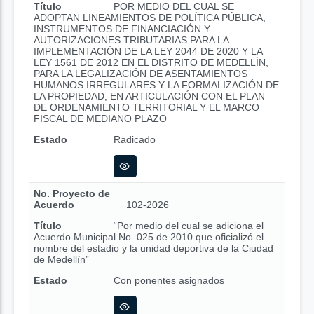
Título
POR MEDIO DEL CUAL SE
ADOPTAN LINEAMIENTOS DE POLÍTICA PÚBLICA,
INSTRUMENTOS DE FINANCIACIÓN Y
AUTORIZACIONES TRIBUTARIAS PARA LA
IMPLEMENTACIÓN DE LA LEY 2044 DE 2020 Y LA
LEY 1561 DE 2012 EN EL DISTRITO DE MEDELLÍN,
PARA LA LEGALIZACIÓN DE ASENTAMIENTOS
HUMANOS IRREGULARES Y LA FORMALIZACIÓN DE
LA PROPIEDAD, EN ARTICULACIÓN CON EL PLAN
DE ORDENAMIENTO TERRITORIAL Y EL MARCO
FISCAL DE MEDIANO PLAZO
Estado
Radicado
No. Proyecto de
Acuerdo
102-2026
Título
“Por medio del cual se adiciona el
Acuerdo Municipal No. 025 de 2010 que oficializó el
nombre del estadio y la unidad deportiva de la Ciudad
de Medellín”
Estado
Con ponentes asignados