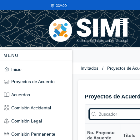
MENU
Invitados
/
Proyectos de Acu
Inicio
Proyectos de Acuerdo
Acuerdos
Proyectos de Acuer
Comisión Accidental
Comisión Legal
No. Proyecto
Comisión Permanente
Título
de Acuerdo