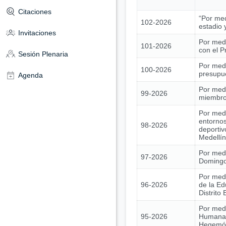
Citaciones
“Por med
102-2026
estadio 
Invitaciones
Por medi
101-2026
con el 
Sesión Plenaria
Por medi
100-2026
presupue
Agenda
Por medi
99-2026
miembros
Por medi
entornos
98-2026
deportiv
Medellín
Por medi
97-2026
Domingo 
Por medi
96-2026
de la Ed
Distrito
Por medi
95-2026
Humana 
Hegemóni