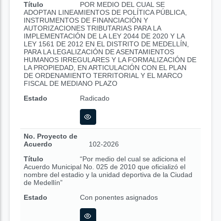
Título
POR MEDIO DEL CUAL SE
ADOPTAN LINEAMIENTOS DE POLÍTICA PÚBLICA,
INSTRUMENTOS DE FINANCIACIÓN Y
AUTORIZACIONES TRIBUTARIAS PARA LA
IMPLEMENTACIÓN DE LA LEY 2044 DE 2020 Y LA
LEY 1561 DE 2012 EN EL DISTRITO DE MEDELLÍN,
PARA LA LEGALIZACIÓN DE ASENTAMIENTOS
HUMANOS IRREGULARES Y LA FORMALIZACIÓN DE
LA PROPIEDAD, EN ARTICULACIÓN CON EL PLAN
DE ORDENAMIENTO TERRITORIAL Y EL MARCO
FISCAL DE MEDIANO PLAZO
Estado
Radicado
No. Proyecto de
Acuerdo
102-2026
Título
“Por medio del cual se adiciona el
Acuerdo Municipal No. 025 de 2010 que oficializó el
nombre del estadio y la unidad deportiva de la Ciudad
de Medellín”
Estado
Con ponentes asignados