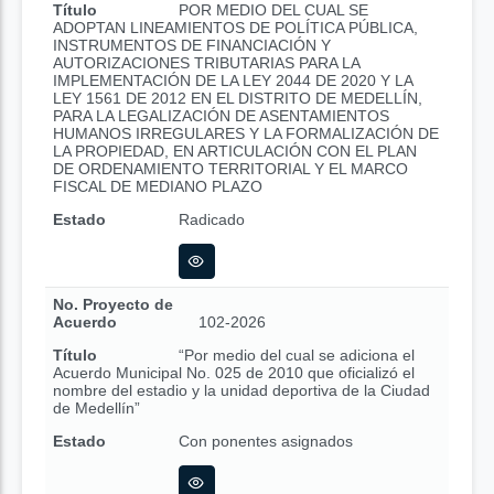
Título
POR MEDIO DEL CUAL SE
ADOPTAN LINEAMIENTOS DE POLÍTICA PÚBLICA,
INSTRUMENTOS DE FINANCIACIÓN Y
AUTORIZACIONES TRIBUTARIAS PARA LA
IMPLEMENTACIÓN DE LA LEY 2044 DE 2020 Y LA
LEY 1561 DE 2012 EN EL DISTRITO DE MEDELLÍN,
PARA LA LEGALIZACIÓN DE ASENTAMIENTOS
HUMANOS IRREGULARES Y LA FORMALIZACIÓN DE
LA PROPIEDAD, EN ARTICULACIÓN CON EL PLAN
DE ORDENAMIENTO TERRITORIAL Y EL MARCO
FISCAL DE MEDIANO PLAZO
Estado
Radicado
No. Proyecto de
Acuerdo
102-2026
Título
“Por medio del cual se adiciona el
Acuerdo Municipal No. 025 de 2010 que oficializó el
nombre del estadio y la unidad deportiva de la Ciudad
de Medellín”
Estado
Con ponentes asignados