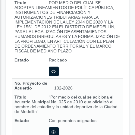
Título
POR MEDIO DEL CUAL SE
ADOPTAN LINEAMIENTOS DE POLÍTICA PÚBLICA,
INSTRUMENTOS DE FINANCIACIÓN Y
AUTORIZACIONES TRIBUTARIAS PARA LA
IMPLEMENTACIÓN DE LA LEY 2044 DE 2020 Y LA
LEY 1561 DE 2012 EN EL DISTRITO DE MEDELLÍN,
PARA LA LEGALIZACIÓN DE ASENTAMIENTOS
HUMANOS IRREGULARES Y LA FORMALIZACIÓN DE
LA PROPIEDAD, EN ARTICULACIÓN CON EL PLAN
DE ORDENAMIENTO TERRITORIAL Y EL MARCO
FISCAL DE MEDIANO PLAZO
Estado
Radicado
No. Proyecto de
Acuerdo
102-2026
Título
“Por medio del cual se adiciona el
Acuerdo Municipal No. 025 de 2010 que oficializó el
nombre del estadio y la unidad deportiva de la Ciudad
de Medellín”
Estado
Con ponentes asignados