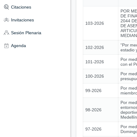
Citaciones
POR ME
DE FIN
Invitaciones
2044 DE
103-2026
DE ASE
ARTICU
Sesión Plenaria
MEDIAN
“Por med
Agenda
102-2026
estadio 
Por medi
101-2026
con el 
Por medi
100-2026
presupue
Por medi
99-2026
miembros
Por medi
entornos
98-2026
deportiv
Medellín
Por medi
97-2026
Domingo 