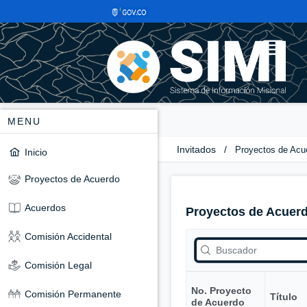
MENU
Invitados
/
Proyectos de Acu
Inicio
Proyectos de Acuerdo
Acuerdos
Proyectos de Acuer
Comisión Accidental
Comisión Legal
No. Proyecto
Comisión Permanente
Título
de Acuerdo