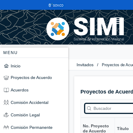
MENU
Invitados
/
Proyectos de Acu
Inicio
Proyectos de Acuerdo
Acuerdos
Proyectos de Acuer
Comisión Accidental
Comisión Legal
No. Proyecto
Comisión Permanente
Título
de Acuerdo