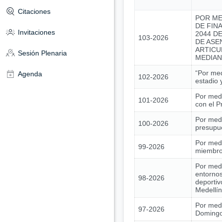
Citaciones
POR ME
DE FIN
Invitaciones
2044 DE
103-2026
DE ASE
ARTICU
Sesión Plenaria
MEDIAN
“Por med
Agenda
102-2026
estadio 
Por medi
101-2026
con el 
Por medi
100-2026
presupue
Por medi
99-2026
miembros
Por medi
entornos
98-2026
deportiv
Medellín
Por medi
97-2026
Domingo 