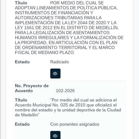
Título
POR MEDIO DEL CUAL SE
ADOPTAN LINEAMIENTOS DE POLÍTICA PÚBLICA,
INSTRUMENTOS DE FINANCIACIÓN Y
AUTORIZACIONES TRIBUTARIAS PARA LA
IMPLEMENTACIÓN DE LA LEY 2044 DE 2020 Y LA
LEY 1561 DE 2012 EN EL DISTRITO DE MEDELLÍN,
PARA LA LEGALIZACIÓN DE ASENTAMIENTOS
HUMANOS IRREGULARES Y LA FORMALIZACIÓN DE
LA PROPIEDAD, EN ARTICULACIÓN CON EL PLAN
DE ORDENAMIENTO TERRITORIAL Y EL MARCO
FISCAL DE MEDIANO PLAZO
Estado
Radicado
No. Proyecto de
Acuerdo
102-2026
Título
“Por medio del cual se adiciona el
Acuerdo Municipal No. 025 de 2010 que oficializó el
nombre del estadio y la unidad deportiva de la Ciudad
de Medellín”
Estado
Con ponentes asignados