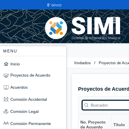
MENU
Invitados
/
Proyectos de Acu
Inicio
Proyectos de Acuerdo
Acuerdos
Proyectos de Acuer
Comisión Accidental
Comisión Legal
No. Proyecto
Comisión Permanente
Título
de Acuerdo