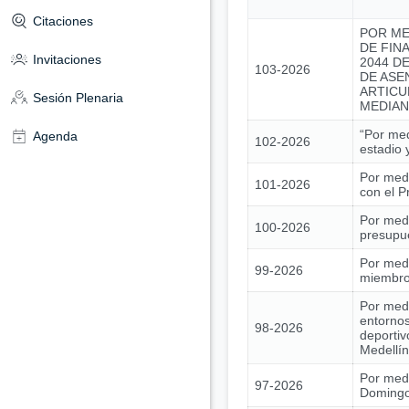
Citaciones
POR ME
DE FIN
Invitaciones
2044 DE
103-2026
DE ASE
ARTICU
Sesión Plenaria
MEDIAN
“Por med
Agenda
102-2026
estadio 
Por medi
101-2026
con el 
Por medi
100-2026
presupue
Por medi
99-2026
miembros
Por medi
entornos
98-2026
deportiv
Medellín
Por medi
97-2026
Domingo 