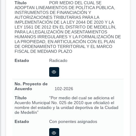
Título
POR MEDIO DEL CUAL SE
ADOPTAN LINEAMIENTOS DE POLÍTICA PÚBLICA,
INSTRUMENTOS DE FINANCIACIÓN Y
AUTORIZACIONES TRIBUTARIAS PARA LA
IMPLEMENTACIÓN DE LA LEY 2044 DE 2020 Y LA
LEY 1561 DE 2012 EN EL DISTRITO DE MEDELLÍN,
PARA LA LEGALIZACIÓN DE ASENTAMIENTOS
HUMANOS IRREGULARES Y LA FORMALIZACIÓN DE
LA PROPIEDAD, EN ARTICULACIÓN CON EL PLAN
DE ORDENAMIENTO TERRITORIAL Y EL MARCO
FISCAL DE MEDIANO PLAZO
Estado
Radicado
No. Proyecto de
Acuerdo
102-2026
Título
“Por medio del cual se adiciona el
Acuerdo Municipal No. 025 de 2010 que oficializó el
nombre del estadio y la unidad deportiva de la Ciudad
de Medellín”
Estado
Con ponentes asignados