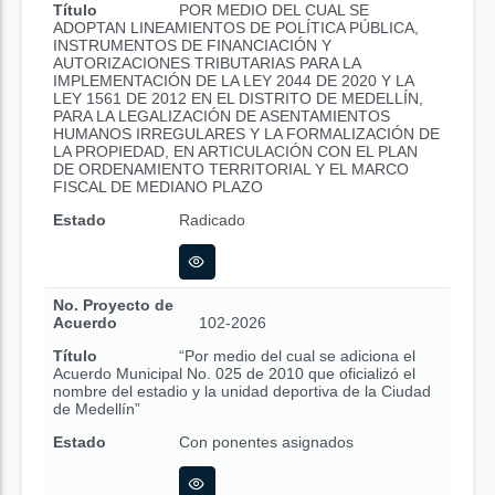
Título
POR MEDIO DEL CUAL SE
ADOPTAN LINEAMIENTOS DE POLÍTICA PÚBLICA,
INSTRUMENTOS DE FINANCIACIÓN Y
AUTORIZACIONES TRIBUTARIAS PARA LA
IMPLEMENTACIÓN DE LA LEY 2044 DE 2020 Y LA
LEY 1561 DE 2012 EN EL DISTRITO DE MEDELLÍN,
PARA LA LEGALIZACIÓN DE ASENTAMIENTOS
HUMANOS IRREGULARES Y LA FORMALIZACIÓN DE
LA PROPIEDAD, EN ARTICULACIÓN CON EL PLAN
DE ORDENAMIENTO TERRITORIAL Y EL MARCO
FISCAL DE MEDIANO PLAZO
Estado
Radicado
No. Proyecto de
Acuerdo
102-2026
Título
“Por medio del cual se adiciona el
Acuerdo Municipal No. 025 de 2010 que oficializó el
nombre del estadio y la unidad deportiva de la Ciudad
de Medellín”
Estado
Con ponentes asignados