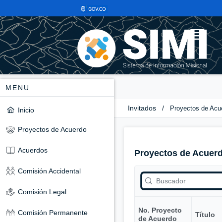
MENU
Invitados
/
Proyectos de Acu
Inicio
Proyectos de Acuerdo
Acuerdos
Proyectos de Acuer
Comisión Accidental
Comisión Legal
No. Proyecto
Comisión Permanente
Título
de Acuerdo