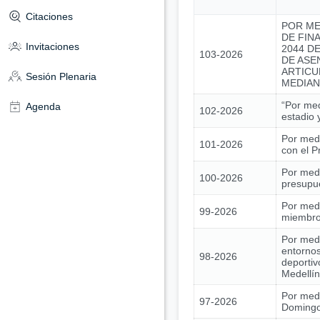
Citaciones
POR ME
DE FIN
Invitaciones
2044 DE
103-2026
DE ASE
ARTICU
Sesión Plenaria
MEDIAN
“Por med
Agenda
102-2026
estadio 
Por medi
101-2026
con el 
Por medi
100-2026
presupue
Por medi
99-2026
miembros
Por medi
entornos
98-2026
deportiv
Medellín
Por medi
97-2026
Domingo 