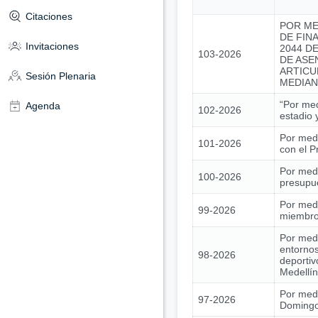
Citaciones
POR ME
DE FIN
Invitaciones
2044 DE
103-2026
DE ASE
ARTICU
Sesión Plenaria
MEDIAN
“Por med
Agenda
102-2026
estadio 
Por medi
101-2026
con el 
Por medi
100-2026
presupue
Por medi
99-2026
miembros
Por medi
entornos
98-2026
deportiv
Medellín
Por medi
97-2026
Domingo 