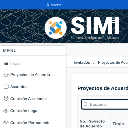
MENU
Invitados
/
Proyectos de Acu
Inicio
Proyectos de Acuerdo
Acuerdos
Proyectos de Acuer
Comisión Accidental
Comisión Legal
No. Proyecto
Comisión Permanente
Título
de Acuerdo