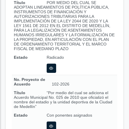
Título
POR MEDIO DEL CUAL SE
ADOPTAN LINEAMIENTOS DE POLÍTICA PÚBLICA,
INSTRUMENTOS DE FINANCIACIÓN Y
AUTORIZACIONES TRIBUTARIAS PARA LA
IMPLEMENTACIÓN DE LA LEY 2044 DE 2020 Y LA
LEY 1561 DE 2012 EN EL DISTRITO DE MEDELLÍN,
PARA LA LEGALIZACIÓN DE ASENTAMIENTOS
HUMANOS IRREGULARES Y LA FORMALIZACIÓN DE
LA PROPIEDAD, EN ARTICULACIÓN CON EL PLAN
DE ORDENAMIENTO TERRITORIAL Y EL MARCO
FISCAL DE MEDIANO PLAZO
Estado
Radicado
No. Proyecto de
Acuerdo
102-2026
Título
“Por medio del cual se adiciona el
Acuerdo Municipal No. 025 de 2010 que oficializó el
nombre del estadio y la unidad deportiva de la Ciudad
de Medellín”
Estado
Con ponentes asignados