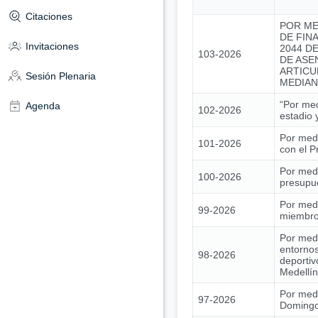
Citaciones
POR ME
DE FIN
Invitaciones
2044 DE
103-2026
DE ASE
ARTICU
Sesión Plenaria
MEDIAN
“Por med
Agenda
102-2026
estadio 
Por medi
101-2026
con el 
Por medi
100-2026
presupue
Por medi
99-2026
miembros
Por medi
entornos
98-2026
deportiv
Medellín
Por medi
97-2026
Domingo 