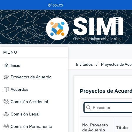
MENU
Invitados
/
Proyectos de Acu
Inicio
Proyectos de Acuerdo
Acuerdos
Proyectos de Acuer
Comisión Accidental
Comisión Legal
No. Proyecto
Comisión Permanente
Título
de Acuerdo