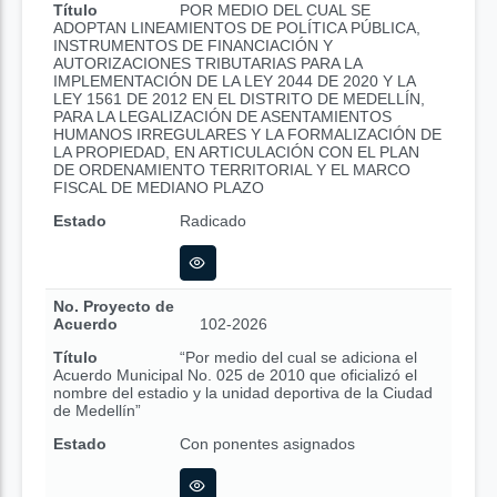
Título
POR MEDIO DEL CUAL SE
ADOPTAN LINEAMIENTOS DE POLÍTICA PÚBLICA,
INSTRUMENTOS DE FINANCIACIÓN Y
AUTORIZACIONES TRIBUTARIAS PARA LA
IMPLEMENTACIÓN DE LA LEY 2044 DE 2020 Y LA
LEY 1561 DE 2012 EN EL DISTRITO DE MEDELLÍN,
PARA LA LEGALIZACIÓN DE ASENTAMIENTOS
HUMANOS IRREGULARES Y LA FORMALIZACIÓN DE
LA PROPIEDAD, EN ARTICULACIÓN CON EL PLAN
DE ORDENAMIENTO TERRITORIAL Y EL MARCO
FISCAL DE MEDIANO PLAZO
Estado
Radicado
No. Proyecto de
Acuerdo
102-2026
Título
“Por medio del cual se adiciona el
Acuerdo Municipal No. 025 de 2010 que oficializó el
nombre del estadio y la unidad deportiva de la Ciudad
de Medellín”
Estado
Con ponentes asignados