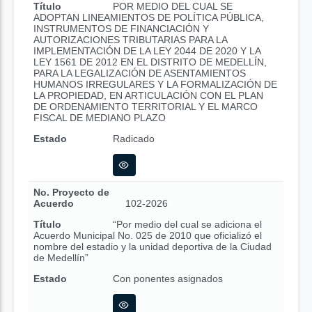
Título
POR MEDIO DEL CUAL SE
ADOPTAN LINEAMIENTOS DE POLÍTICA PÚBLICA,
INSTRUMENTOS DE FINANCIACIÓN Y
AUTORIZACIONES TRIBUTARIAS PARA LA
IMPLEMENTACIÓN DE LA LEY 2044 DE 2020 Y LA
LEY 1561 DE 2012 EN EL DISTRITO DE MEDELLÍN,
PARA LA LEGALIZACIÓN DE ASENTAMIENTOS
HUMANOS IRREGULARES Y LA FORMALIZACIÓN DE
LA PROPIEDAD, EN ARTICULACIÓN CON EL PLAN
DE ORDENAMIENTO TERRITORIAL Y EL MARCO
FISCAL DE MEDIANO PLAZO
Estado
Radicado
No. Proyecto de
Acuerdo
102-2026
Título
“Por medio del cual se adiciona el
Acuerdo Municipal No. 025 de 2010 que oficializó el
nombre del estadio y la unidad deportiva de la Ciudad
de Medellín”
Estado
Con ponentes asignados