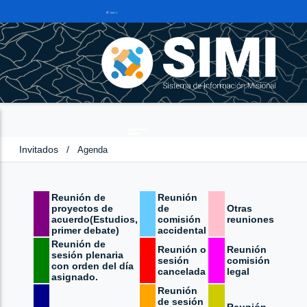
Invitados
/
Agenda
Reunión de
Reunión
proyectos de
de
Otras
acuerdo(Estudios,
comisión
reuniones
primer debate)
accidental
Reunión de
Reunión o
Reunión
sesión plenaria
sesión
comisión
con orden del día
cancelada
legal
asignado.
Reunión
de sesión