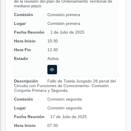
de la revisión del plan de Ordenamiento Territorial de
mediano plazo.
Comisión
Comisión primera
Lugar
Comisión primera
Fecha Reunión
1 de Julio de 2025
Hora Inicio
10:30
Hora Fin
12:30
Estado
Activa
Descripción
Fallo de Tutela Juzgado 28 penal del
Circuito con Funciones de Conocimiento- Comisión
Conjunta Primera y Segunda.
Comisión
Comisión segunda
Lugar
Comisión segunda
Fecha Reunión
17 de Julio de 2025
Hora Inicio
07:30