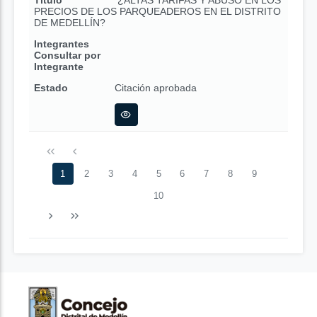
Título
¿ALTAS TARIFAS Y ABUSO EN LOS
PRECIOS DE LOS PARQUEADEROS EN EL DISTRITO
DE MEDELLÍN?
Integrantes
Consultar por
Integrante
Estado
Citación aprobada
1
2
3
4
5
6
7
8
9
10