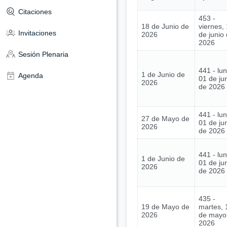
Citaciones
453 -
18 de Junio de
viernes,
Invitaciones
2026
de junio
2026
Sesión Plenaria
441 - lu
1 de Junio de
Agenda
01 de ju
2026
de 2026
441 - lu
27 de Mayo de
01 de ju
2026
de 2026
441 - lu
1 de Junio de
01 de ju
2026
de 2026
435 -
19 de Mayo de
martes, 
2026
de mayo
2026