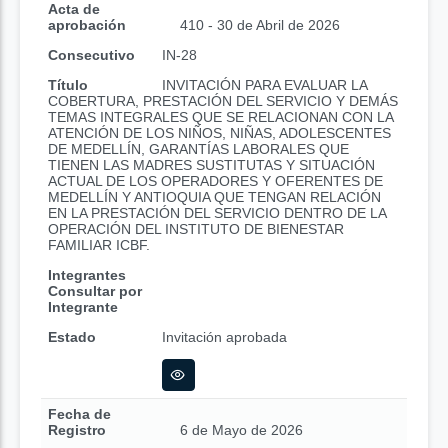
Acta de
aprobación
410 - 30 de Abril de 2026
Consecutivo
IN-28
Título
INVITACIÓN PARA EVALUAR LA
COBERTURA, PRESTACIÓN DEL SERVICIO Y DEMÁS
TEMAS INTEGRALES QUE SE RELACIONAN CON LA
ATENCIÓN DE LOS NIÑOS, NIÑAS, ADOLESCENTES
DE MEDELLÍN, GARANTÍAS LABORALES QUE
TIENEN LAS MADRES SUSTITUTAS Y SITUACIÓN
ACTUAL DE LOS OPERADORES Y OFERENTES DE
MEDELLÍN Y ANTIOQUIA QUE TENGAN RELACIÓN
EN LA PRESTACIÓN DEL SERVICIO DENTRO DE LA
OPERACIÓN DEL INSTITUTO DE BIENESTAR
FAMILIAR ICBF.
Integrantes
Consultar por
Integrante
Estado
Invitación aprobada
Fecha de
Registro
6 de Mayo de 2026