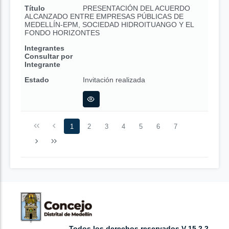
Título
PRESENTACIÓN DEL ACUERDO
ALCANZADO ENTRE EMPRESAS PÚBLICAS DE
MEDELLÍN-EPM, SOCIEDAD HIDROITUANGO Y EL
FONDO HORIZONTES
Integrantes
Consultar por
Integrante
Estado
Invitación realizada
1
2
3
4
5
6
7
Todos los derechos reservados V 15.2.2