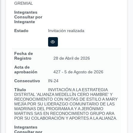
GREMIAL
Integrantes
Consultar por
Integrante
Estado
Invitación realizada
Fecha de
Registro
28 de Abril de 2026
Acta de
aprobación
427 - 5 de Agosto de 2026
Consecutivo
IN-24
Título
INVITACIÓN A LA ESTRATEGIA
DISTRITAL 'ALIANZA MEDELLÍN CERO HAMBRE' Y
RECONOCIMIENTO CON NOTAS DE ESTILO A MARY
MEJÍA POR SU LIDERAZGO COMUNITARIO DE LAS
MADRINAS DEL PROGRAMA A Y A JERÓNIMO
MARTINS SAS EN RECONOCIMIENTO GRUPO ARA
POR SU COLABORACIÓN Y APORTES A LA ALIANZA.
Integrantes
Consultar por