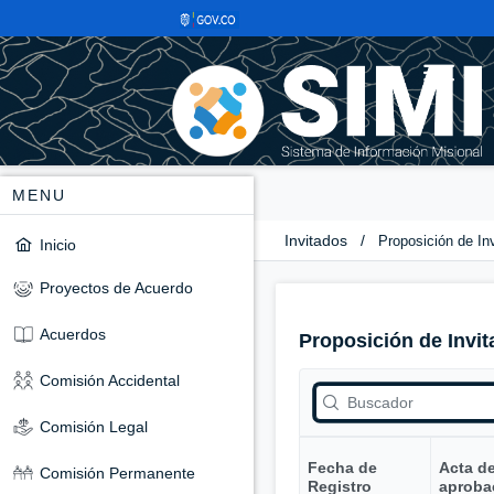
MENU
Invitados
/
Proposición de In
Inicio
Proyectos de Acuerdo
Acuerdos
Proposición de Invit
Comisión Accidental
Comisión Legal
Fecha de
Acta d
Comisión Permanente
Registro
aproba