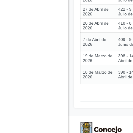
2026
Julio d
27 de Abril de
422 - 9
2026
Julio d
20 de Abril de
418 - 8
2026
Julio d
7 de Abril de
409 - 9
2026
Junio d
19 de Marzo de
398 - 1
2026
Abril d
18 de Marzo de
398 - 1
2026
Abril d