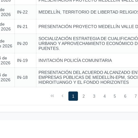
e 2026
PRESENTACIÓN PROYECTO MEDELLÍN VALLE D
 de
IN-22
MEDELLÍN, TERRITORIO DE LIBERTAD RELIGIO
e 2026
 de
IN-21
PRESENTACIÓN PROYECTO MEDELLÍN VALLE D
e 2026
SOCIALIZACIÓN ESTRATEGIA DE CUALIFICACIÓ
 de
IN-20
URBANO Y APROVECHAMIENTO ECONÓMICO D
e 2026
PUENTES.
4 de
IN-19
INVITACIÓN POLICÍA COMUNITARIA
e 2026
PRESENTACIÓN DEL ACUERDO ALCANZADO EN
4 de
IN-18
EMPRESAS PÚBLICAS DE MEDELLÍN-EPM, SOC
e 2026
HIDROITUANGO Y EL FONDO HORIZONTES
1
2
3
4
5
6
7