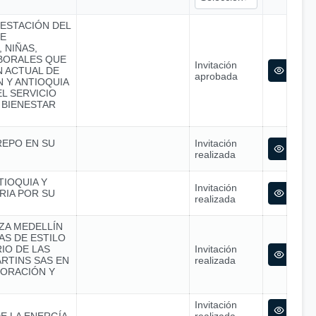
RESTACIÓN DEL
SE
 NIÑAS,
ABORALES QUE
Invitación
N ACTUAL DE
aprobada
 Y ANTIOQUIA
L SERVICIO
 BIENESTAR
REPO EN SU
Invitación
realizada
TIOQUIA Y
Invitación
RIA POR SU
realizada
NZA MEDELLÍN
S DE ESTILO
IO DE LAS
Invitación
RTINS SAS EN
realizada
ORACIÓN Y
Invitación