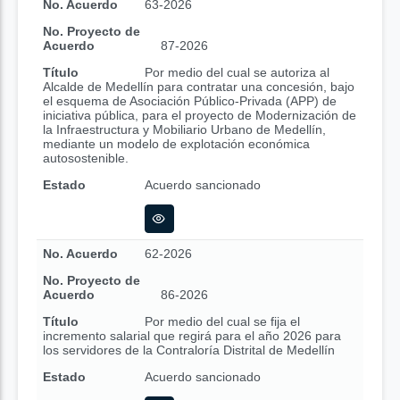
No. Acuerdo
63-2026
No. Proyecto de
Acuerdo
87-2026
Título
Por medio del cual se autoriza al
Alcalde de Medellín para contratar una concesión, bajo
el esquema de Asociación Público-Privada (APP) de
iniciativa pública, para el proyecto de Modernización de
la Infraestructura y Mobiliario Urbano de Medellín,
mediante un modelo de explotación económica
autosostenible.
Estado
Acuerdo sancionado
No. Acuerdo
62-2026
No. Proyecto de
Acuerdo
86-2026
Título
Por medio del cual se fija el
incremento salarial que regirá para el año 2026 para
los servidores de la Contraloría Distrital de Medellín
Estado
Acuerdo sancionado