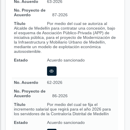
No. Acuerdo
63-2026
No. Proyecto de
Acuerdo
87-2026
Título
Por medio del cual se autoriza al
Alcalde de Medellín para contratar una concesión, bajo
el esquema de Asociación Público-Privada (APP) de
iniciativa pública, para el proyecto de Modernización de
la Infraestructura y Mobiliario Urbano de Medellín,
mediante un modelo de explotación económica
autosostenible.
Estado
Acuerdo sancionado
No. Acuerdo
62-2026
No. Proyecto de
Acuerdo
86-2026
Título
Por medio del cual se fija el
incremento salarial que regirá para el año 2026 para
los servidores de la Contraloría Distrital de Medellín
Estado
Acuerdo sancionado