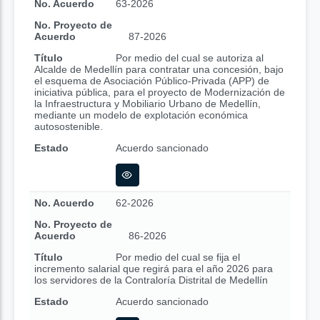
No. Acuerdo
63-2026
No. Proyecto de
Acuerdo
87-2026
Título
Por medio del cual se autoriza al
Alcalde de Medellín para contratar una concesión, bajo
el esquema de Asociación Público-Privada (APP) de
iniciativa pública, para el proyecto de Modernización de
la Infraestructura y Mobiliario Urbano de Medellín,
mediante un modelo de explotación económica
autosostenible.
Estado
Acuerdo sancionado
No. Acuerdo
62-2026
No. Proyecto de
Acuerdo
86-2026
Título
Por medio del cual se fija el
incremento salarial que regirá para el año 2026 para
los servidores de la Contraloría Distrital de Medellín
Estado
Acuerdo sancionado