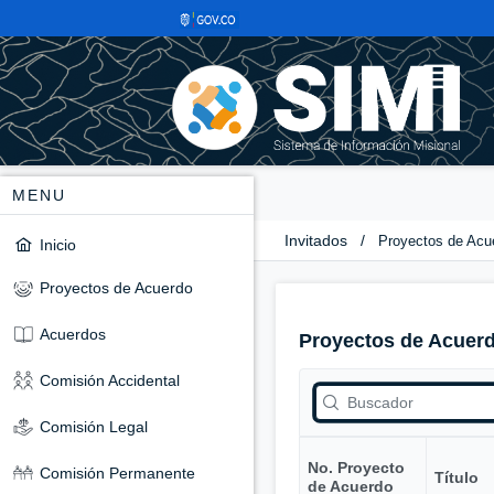
MENU
Invitados
/
Proyectos de Acu
Inicio
Proyectos de Acuerdo
Acuerdos
Proyectos de Acuer
Comisión Accidental
Comisión Legal
No. Proyecto
Comisión Permanente
Título
de Acuerdo