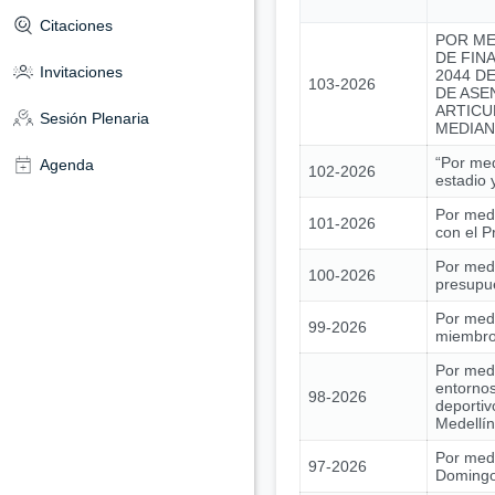
Citaciones
POR ME
DE FIN
Invitaciones
2044 DE
103-2026
DE ASE
ARTICU
Sesión Plenaria
MEDIAN
“Por med
Agenda
102-2026
estadio 
Por medi
101-2026
con el 
Por medi
100-2026
presupue
Por medi
99-2026
miembros
Por medi
entornos
98-2026
deportiv
Medellín
Por medi
97-2026
Domingo 