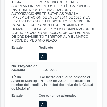
Título
POR MEDIO DEL CUAL SE
ADOPTAN LINEAMIENTOS DE POLÍTICA PÚBLICA,
INSTRUMENTOS DE FINANCIACIÓN Y
AUTORIZACIONES TRIBUTARIAS PARA LA
IMPLEMENTACIÓN DE LA LEY 2044 DE 2020 Y LA
LEY 1561 DE 2012 EN EL DISTRITO DE MEDELLÍN,
PARA LA LEGALIZACIÓN DE ASENTAMIENTOS
HUMANOS IRREGULARES Y LA FORMALIZACIÓN DE
LA PROPIEDAD, EN ARTICULACIÓN CON EL PLAN
DE ORDENAMIENTO TERRITORIAL Y EL MARCO
FISCAL DE MEDIANO PLAZO
Estado
Radicado
No. Proyecto de
Acuerdo
102-2026
Título
“Por medio del cual se adiciona el
Acuerdo Municipal No. 025 de 2010 que oficializó el
nombre del estadio y la unidad deportiva de la Ciudad
de Medellín”
Estado
Con ponentes asignados