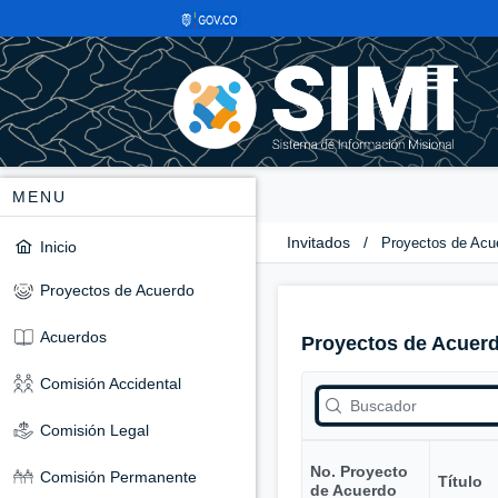
MENU
Invitados
/
Proyectos de Acu
Inicio
Proyectos de Acuerdo
Acuerdos
Proyectos de Acuer
Comisión Accidental
Comisión Legal
No. Proyecto
Comisión Permanente
Título
de Acuerdo