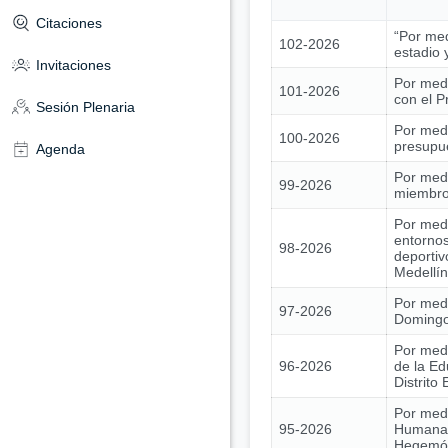
Citaciones
“Por med
102-2026
estadio 
Invitaciones
Por medi
101-2026
con el 
Sesión Plenaria
Por medi
100-2026
presupue
Agenda
Por medi
99-2026
miembros
Por medi
entornos
98-2026
deportiv
Medellín
Por medi
97-2026
Domingo 
Por medi
96-2026
de la Ed
Distrito
Por medi
95-2026
Humana 
Hegemóni