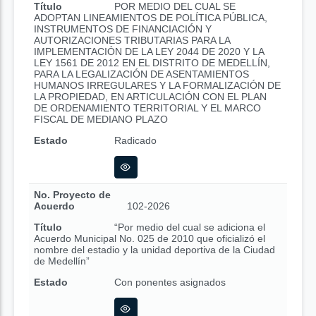
Título
POR MEDIO DEL CUAL SE
ADOPTAN LINEAMIENTOS DE POLÍTICA PÚBLICA,
INSTRUMENTOS DE FINANCIACIÓN Y
AUTORIZACIONES TRIBUTARIAS PARA LA
IMPLEMENTACIÓN DE LA LEY 2044 DE 2020 Y LA
LEY 1561 DE 2012 EN EL DISTRITO DE MEDELLÍN,
PARA LA LEGALIZACIÓN DE ASENTAMIENTOS
HUMANOS IRREGULARES Y LA FORMALIZACIÓN DE
LA PROPIEDAD, EN ARTICULACIÓN CON EL PLAN
DE ORDENAMIENTO TERRITORIAL Y EL MARCO
FISCAL DE MEDIANO PLAZO
Estado
Radicado
No. Proyecto de
Acuerdo
102-2026
Título
“Por medio del cual se adiciona el
Acuerdo Municipal No. 025 de 2010 que oficializó el
nombre del estadio y la unidad deportiva de la Ciudad
de Medellín”
Estado
Con ponentes asignados