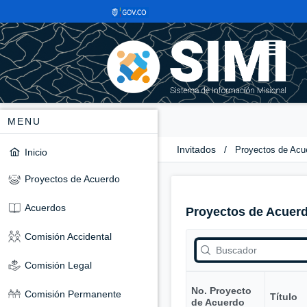
MENU
Invitados
/
Proyectos de Acu
Inicio
Proyectos de Acuerdo
Acuerdos
Proyectos de Acuer
Comisión Accidental
Comisión Legal
No. Proyecto
Comisión Permanente
Título
de Acuerdo