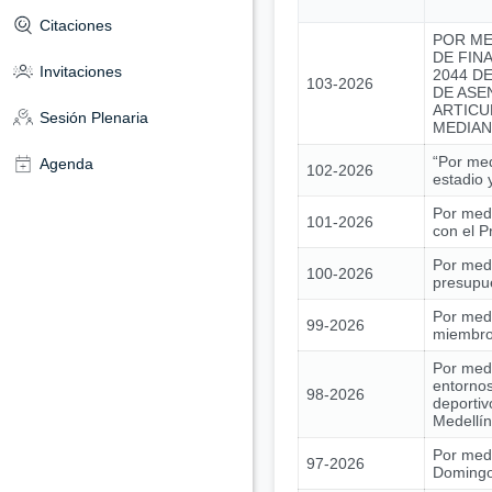
Citaciones
POR ME
DE FIN
Invitaciones
2044 DE
103-2026
DE ASE
ARTICU
Sesión Plenaria
MEDIAN
“Por med
Agenda
102-2026
estadio 
Por medi
101-2026
con el 
Por medi
100-2026
presupue
Por medi
99-2026
miembros
Por medi
entornos
98-2026
deportiv
Medellín
Por medi
97-2026
Domingo 