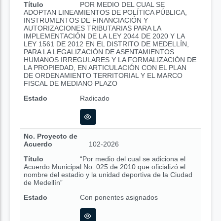
Título
POR MEDIO DEL CUAL SE
ADOPTAN LINEAMIENTOS DE POLÍTICA PÚBLICA,
INSTRUMENTOS DE FINANCIACIÓN Y
AUTORIZACIONES TRIBUTARIAS PARA LA
IMPLEMENTACIÓN DE LA LEY 2044 DE 2020 Y LA
LEY 1561 DE 2012 EN EL DISTRITO DE MEDELLÍN,
PARA LA LEGALIZACIÓN DE ASENTAMIENTOS
HUMANOS IRREGULARES Y LA FORMALIZACIÓN DE
LA PROPIEDAD, EN ARTICULACIÓN CON EL PLAN
DE ORDENAMIENTO TERRITORIAL Y EL MARCO
FISCAL DE MEDIANO PLAZO
Estado
Radicado
No. Proyecto de
Acuerdo
102-2026
Título
“Por medio del cual se adiciona el
Acuerdo Municipal No. 025 de 2010 que oficializó el
nombre del estadio y la unidad deportiva de la Ciudad
de Medellín”
Estado
Con ponentes asignados